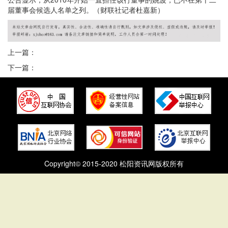
届董事会候选人名单之列。（财联社记者杜嘉新）
上一篇：
下一篇：
Copyright© 2015-2020 松阳资讯网版权所有