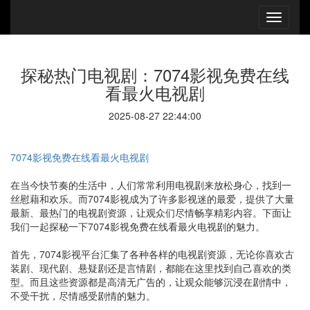
探秘热门电视剧：7074影视免费在线
看最火电视剧
2025-08-27 22:44:00
7074影视免费在线看最火电视剧
在当今快节奏的生活中，人们常常利用电视剧来放松身心，找到一
丝慰藉和欢乐。而7074影视成为了许多影视迷的最爱，提供了大量
最新、最热门的电视剧资源，让观众们尽情畅享精彩内容。下面让
我们一起探秘一下7074影视免费在线看最火电视剧的魅力。
首先，7074影视平台汇集了各种各样的电视剧资源，无论你喜欢古
装剧、现代剧、悬疑剧还是言情剧，都能在这里找到自己喜欢的类
型。而且这些资源都是高清无广告的，让观众能够沉浸在剧情中，
不受干扰，尽情感受剧情的魅力。