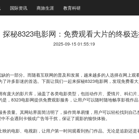
化
国际资讯
商旅生涯
教育科研
探秘8323电影网：免费观看大片的终极选
2025-09-15 01:55:19
或缺的一部分。而随着互联网的普及和发展，越来越多的人选择在网上观
为了许多影迷的首选。下面让我们一起来探秘8323电影网，发现免费看
，拥有庞大的影片库，涵盖了各类电影类型，包括动作片、爱情片、科幻
人的是，8323电影网提供免费观影服务，让用户可以随时随地畅享影视作
和服务质量。其网站界面简洁明了，操作简单易懂，用户可以轻松找到自己想
程中不会遇到卡顿或广告等干扰，保证了观影的愉快体验。
新上映的电影、电视剧，让用户第一时间观看到热门作品。无论是追剧还是看