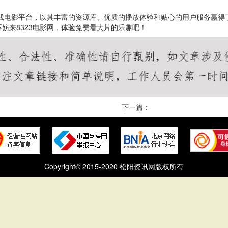
在线电影平台，以其丰富的资源库、优质的播放体验和贴心的用户服务赢
妨来8323电影网，体验免费看大片的乐趣吧！
下一篇：
Copyright© 2015-2020 松阳资讯网版权所有