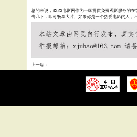
总的来说，8323电影网作为一家提供免费观影服务的
击几下，即可畅享大片。如果你是一个热爱电影的人，不
上一篇：