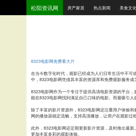
松阳资讯网
房产家居
热点新闻
美食文
8323电影网免费看大片
在当今数字化时代，观影已经成为人们日常生活中不可
中，8323电影网凭借其丰富的资源库和免费观影服务成
8323电影网作为一个专注于提供高清电影资源的平台
能在8323电影网找到满足自己口味的电影。而最吸引
除了丰富的影片资源外，8323电影网还注重用户体验
网的播放器稳定流畅，支持高清播放，让用户在观影过
此外，8323电影网还定期更新影片资源，及时推出最
更加丰富多彩的观影体验。