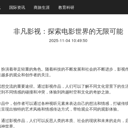
化
国际资讯
商旅生涯
教育科研
非凡影视：探索电影世界的无限可能
2025-11-04 10:49:50
，扮演着举足轻重的角色。随着科技的不断发展和社会的不断进步，影视
来越多的观众和创作者的关注。
思想交流的重要途径。通过影视作品，人们可以了解不同文化背景下的生
受到不同情感的碰撞和冲突，体验到跨越时空和文化的奇妙之旅。
作品中，创作者可以通过各种视听元素来表达自己的想法和情感，打破传
在呈现出独特的艺术风格和情感传达方式，带给观众不同的观影体验。
。通过影视作品，人们可以反思人类的本质、社会的现状和未来的走向，
精神世界。