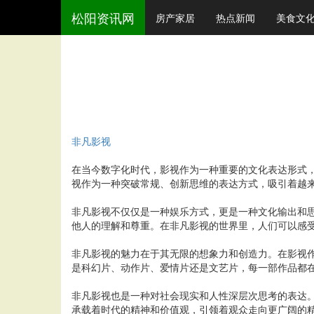
松阳资讯网
房产家居
热点新闻
美食文
非凡影视
在当今数字化时代，影视作为一种重要的文化表达形式
视作为一种突破常规、创新思维的表达方式，吸引着越
非凡影视不仅仅是一种娱乐方式，更是一种文化输出和
他人的理解和尊重。在非凡影视的世界里，人们可以感
非凡影视的魅力在于其无限的想象力和创造力。在影视
是科幻片、动作片、爱情片还是文艺片，每一部作品都
非凡影视也是一种对社会现实和人性深层次思考的表达
承载着时代的精神和价值观，引领着观众走向更广阔的